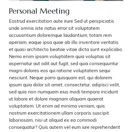
Personal Meeting
Eostrud exercitation aute irure Sed ut perspiciatis
unde omnis iste natus error sit voluptatem
accusantium doloremque laudantium, totam rem
aperiam, eaque ipsa quae ab illo inventore veritatis
et quasi architecto beatae vitae dicta sunt explicabo.
Nemo enim ipsam voluptatem quia voluptas sit
aspernatur aut odit aut fugit, sed quia consequuntur
magni dolores eos qui ratione voluptatem sequi
nesciunt. Neque porro quisquam est, qui dolorem
ipsum quia dolor sit amet, consectetur, adipisci velit,
sed quia non numquam eius modi tempora incidunt
ut labore et dolore magnam aliquam quaerat
voluptatem. Ut enim ad minima veniam, quis
nostrum exercitationem ullam corporis suscipit
laboriosam, nisi ut aliquid ex ea commodi
consequatur? Quis autem vel eum iure reprehenderit