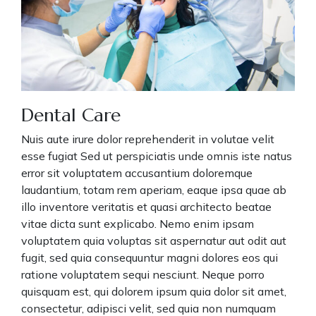
Dental Care
Nuis aute irure dolor reprehenderit in volutae velit
esse fugiat Sed ut perspiciatis unde omnis iste natus
error sit voluptatem accusantium doloremque
laudantium, totam rem aperiam, eaque ipsa quae ab
illo inventore veritatis et quasi architecto beatae
vitae dicta sunt explicabo. Nemo enim ipsam
voluptatem quia voluptas sit aspernatur aut odit aut
fugit, sed quia consequuntur magni dolores eos qui
ratione voluptatem sequi nesciunt. Neque porro
quisquam est, qui dolorem ipsum quia dolor sit amet,
consectetur, adipisci velit, sed quia non numquam