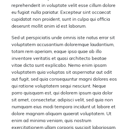
reprehenderit in voluptate velit esse cillum dolore
eu fugiat nulla pariatur. Excepteur sint occaecat
cupidatat non proident, sunt in culpa qui officia
deserunt mollit anim id est laborum.
Sed ut perspiciatis unde omnis iste natus error sit
voluptatem accusantium doloremque laudantium,
totam rem aperiam, eaque ipsa quae ab illo
inventore veritatis et quasi architecto beatae
vitae dicta sunt explicabo. Nemo enim ipsam
voluptatem quia voluptas sit aspernatur aut odit
aut fugit, sed quia consequuntur magni dolores eos
qui ratione voluptatem sequi nesciunt. Neque
porro quisquam est, qui dolorem ipsum quia dolor
sit amet, consectetur, adipisci velit, sed quia non
numquam eius modi tempora incidunt ut labore et
dolore magnam aliquam quaerat voluptatem. Ut
enim ad minima veniam, quis nostrum
exercitationem ullam corporis suscipit laboriosam,