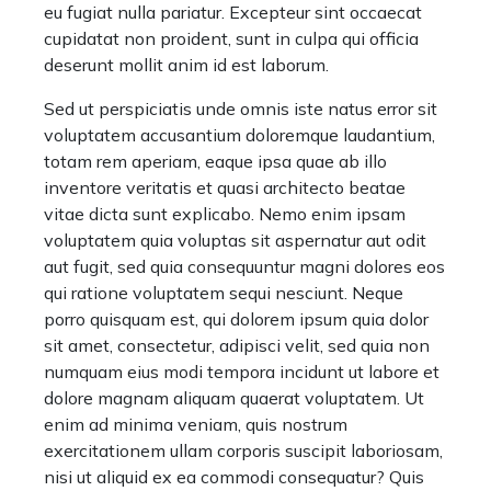
eu fugiat nulla pariatur. Excepteur sint occaecat
cupidatat non proident, sunt in culpa qui officia
deserunt mollit anim id est laborum.
Sed ut perspiciatis unde omnis iste natus error sit
voluptatem accusantium doloremque laudantium,
totam rem aperiam, eaque ipsa quae ab illo
inventore veritatis et quasi architecto beatae
vitae dicta sunt explicabo. Nemo enim ipsam
voluptatem quia voluptas sit aspernatur aut odit
aut fugit, sed quia consequuntur magni dolores eos
qui ratione voluptatem sequi nesciunt. Neque
porro quisquam est, qui dolorem ipsum quia dolor
sit amet, consectetur, adipisci velit, sed quia non
numquam eius modi tempora incidunt ut labore et
dolore magnam aliquam quaerat voluptatem. Ut
enim ad minima veniam, quis nostrum
exercitationem ullam corporis suscipit laboriosam,
nisi ut aliquid ex ea commodi consequatur? Quis