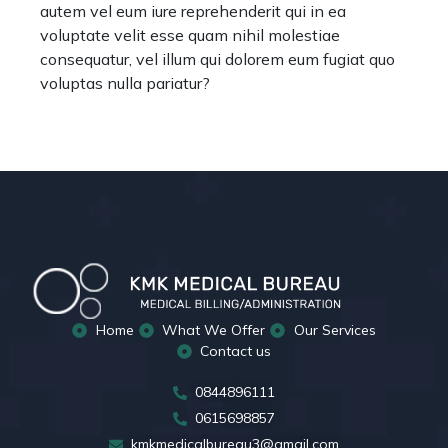
autem vel eum iure reprehenderit qui in ea
voluptate velit esse quam nihil molestiae
consequatur, vel illum qui dolorem eum fugiat quo
voluptas nulla pariatur?
Home
What We Offer
Our Services
Contact us
0844896111
0615698857
kmkmedicalbureau3@gmail.com