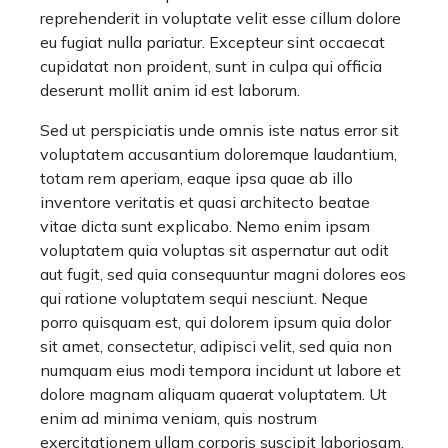
reprehenderit in voluptate velit esse cillum dolore
eu fugiat nulla pariatur. Excepteur sint occaecat
cupidatat non proident, sunt in culpa qui officia
deserunt mollit anim id est laborum.
Sed ut perspiciatis unde omnis iste natus error sit
voluptatem accusantium doloremque laudantium,
totam rem aperiam, eaque ipsa quae ab illo
inventore veritatis et quasi architecto beatae
vitae dicta sunt explicabo. Nemo enim ipsam
voluptatem quia voluptas sit aspernatur aut odit
aut fugit, sed quia consequuntur magni dolores eos
qui ratione voluptatem sequi nesciunt. Neque
porro quisquam est, qui dolorem ipsum quia dolor
sit amet, consectetur, adipisci velit, sed quia non
numquam eius modi tempora incidunt ut labore et
dolore magnam aliquam quaerat voluptatem. Ut
enim ad minima veniam, quis nostrum
exercitationem ullam corporis suscipit laboriosam,